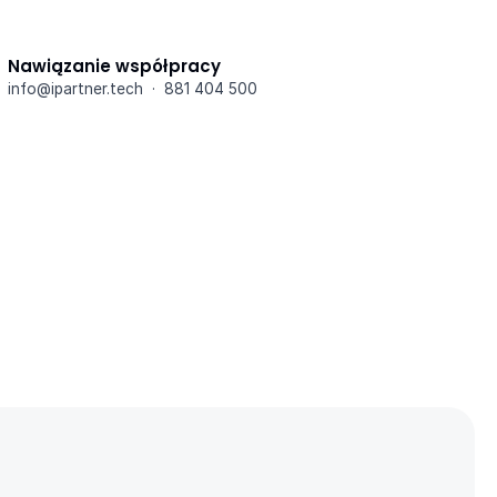
Nawiązanie współpracy
info@ipartner.tech  ·  881 404 500
oproś o kontakt