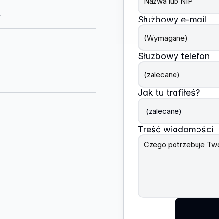
y
Służbowy e-mail
Służbowy telefon
Jak tu trafiłeś?
Treść wiadomości