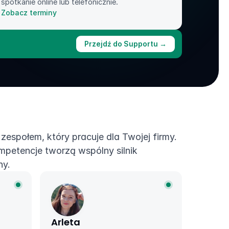
spotkanie online lub telefonicznie.
Zobacz terminy
Przejdź do Supportu →
zespołem, który pracuje dla Twojej firmy. 
petencje tworzą wspólny silnik 
ny.
Arleta