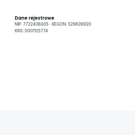
Dane rejestrowe
NIP: 7722438005 · REGON: 529639920
KRS: 0001125774
P