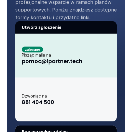
profesjonalne wsparcie w ramach planów 
supportowych. Poniżej znajdziesz dostępne 
formy kontaktu i przydatne linki.
Utwórz zgłoszenie
zalecane
Pisząc maila na
pomoc@ipartner.tech
Dzwoniąc na
881 404 500
Pobierz pulpit zdalny