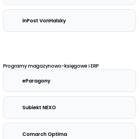
inPost VonHalsky
Programy magazynowo-księgowe i ERP
eParagony
Subiekt NEXO
Comarch Optima