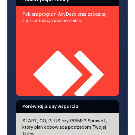
Pobierz program AnyDesk oraz zapoznaj 
się z instrukcją uruchomienia.
Porównaj plany wsparcia
START, GO, PLUS czy PRIME? Sprawdź, 
który plan odpowiada potrzebom Twojej 
firmy.