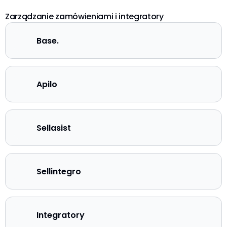
Zarządzanie zamówieniami i integratory
Base.
Apilo
Sellasist
Sellintegro
Integratory