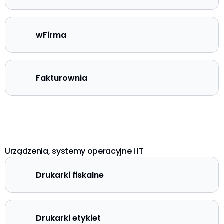
wFirma
Fakturownia
Urządzenia, systemy operacyjne i IT
Drukarki fiskalne
Drukarki etykiet